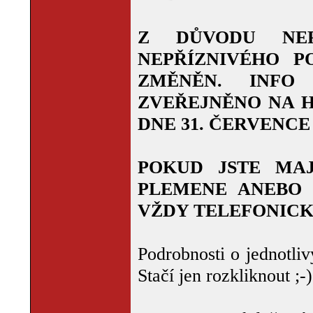
Z DŮVODU NEP
NEPŘÍZNIVÉHO P
ZMĚNĚN. INFO
ZVEŘEJNĚNO NA H
DNE 31. ČERVENCE 2
POKUD JSTE MAJ
PLEMENE ANEBO 
VŽDY TELEFONICK
Podrobnosti o jednotli
Stačí jen rozkliknout ;-)