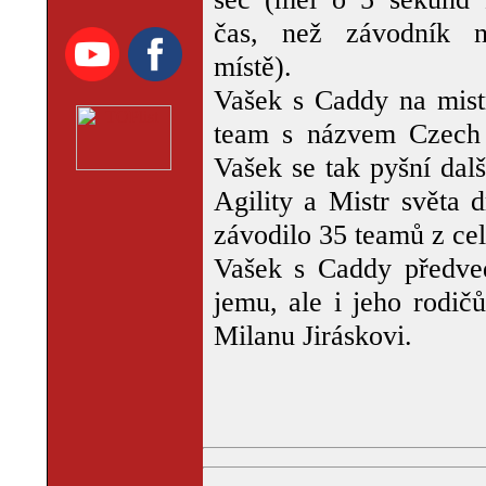
čas, než závodník 
místě).
Vašek s Caddy na mistr
team s názvem Czech S
Vašek se tak pyšní dalš
Agility a Mistr světa 
závodilo 35 teamů z cel
Vašek s Caddy předve
jemu, ale i jeho rodič
Milanu Jiráskovi.