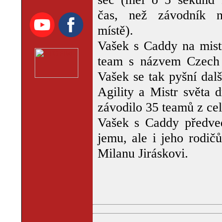
čas, než závodník 
místě).
Vašek s Caddy na mistr
team s názvem Czech S
Vašek se tak pyšní dalš
Agility a Mistr světa 
závodilo 35 teamů z cel
Vašek s Caddy předve
jemu, ale i jeho rodič
Milanu Jiráskovi.